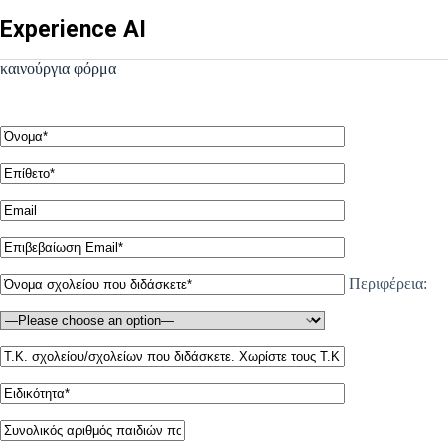
Skip
Experience AI
to
content
καινούργια φόρμα
Περιφέρεια: